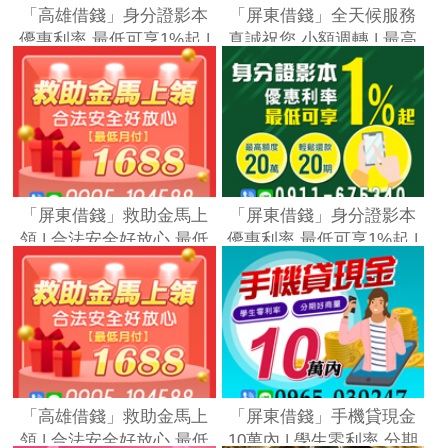
「高雄借錢」身分證影本
「屏東借錢」全天候服務
優惠利率 最低可享1%起 |
真誠祝您 小額週轉 | 最高
最高額度20萬 輕鬆還款20
額度30萬 條件不限 借過可
期「全台借錢網」
在借「全台借錢網」
「屏東借錢」救助金馬上
「屏東借錢」身分證影本
領 | 合法安全好放心 最低
優惠利率 最低可享1%起 |
月付1688「全台借錢網」
最高額度20萬 輕鬆還款20
期「全台借錢網」
「高雄借錢」救助金馬上
「屏東借錢」手機貸現金
領 | 合法安全好放心 最低
10萬內 | 學生零利率 分期