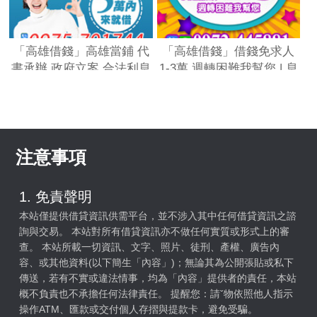
「高雄借錢」高雄當鋪 代
「高雄借錢」借錢免求人
書承辦 政府立案 合法利息
1-3萬 週轉困難我幫您 | 息
| 支客票貼現 房屋土地 汽
低保密 分期好談 快速撥款
機車借貸 5萬內 來就借
「全台借錢網」
「全台借錢網」
注意事項
1. 免責聲明
本站僅提供借貸資訊供需平台，並不涉入其中任何借貸資訊之諮
詢與交易。 本站對所有借貸資訊亦不做任何實質或形式上的審
查。 本站所載一切資訊、文字、照片、徒刑、產權、廣告內
容、或其他資料(以下簡生「內容」)；無論其為公開張貼或私下
傳送，若有不實或違法情事，均為「內容」提供者的責任，本站
概不負責也不承擔任何法律責任。 提醒您：請ˇ物依照他人指示
操作ATM、匯款或交付個人存摺與提款卡，避免受騙。