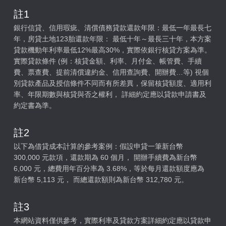
註1
銀行信貸、信用瑕疵、清償債務貸款還款年限：最低一年最長七
年，房貸土地123胎還款年限： 最低十年～最長三十年，本方案
貸款機動年利率最低12%最高30%，實際依銀行核貸方案為準。
實際貸款條件 (例：核貸金額、利率、月付金、帳管費、手續
費、票查費、提前清償違約金、信用查詢費、開辦費…等) 視個
別貸款產品及授信條件不同而有所差異，保留核貸額度、適用利
率、年限期數與核貸與否之權利， 詳細約定應以貸款申請書及
約定書為準。
註2
以下為借貸成本計算的參考案例：假設申貸一筆新台幣
300,000 元款項，還款期為 60 個月， 開辦手續費為新台幣
6,000 元，總費用年百分率為 3.68%，等於每月還款額度應為
新台幣 5,113 元， 而總還款額則為新台幣 312,780 元。
註3
本網站資料僅供參考，實際利率及貸款方案詳細約定應以貸款申