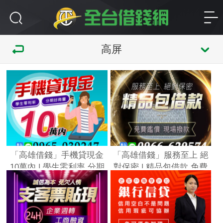
高屏
「高雄借錢」手機貸現金
「高雄借錢」服務至上 絕
10萬內 | 學生零利率 分期
對保密 | 精品包借款 免費
好商量「全台借錢網」
鑑價 現場撥款「全台借錢
網」