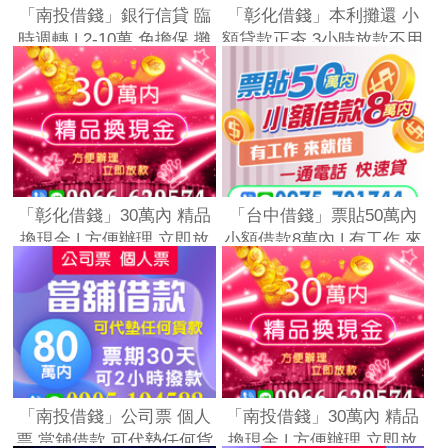
「南投借錢」銀行信貸 臨
「彰化借錢」本利攤還 小
時週轉 | 2-10萬 免擔保 攤
額貸款正夯 3小時放款不用
商 市場 店面 當日即撥款
等 | 軍職 家庭 勞工 不限職
「全台借錢網」
業 給您最划算的獨家專案
「全台借錢網」
「彰化借錢」30萬內 精品
「台中借錢」票貼50萬內
換現金 | 方便辦理 立即放
小額借款8萬內 | 有工作 來
款「全台借錢網」
就借 一通電話 快速貸「全
台借錢網」
「南投借錢」公司票 個人
「南投借錢」30萬內 精品
票 當舖借款 可代墊任何貨
換現金 | 方便辦理 立即放