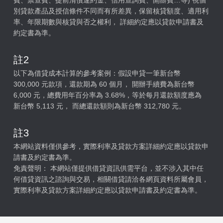
費、票查費、提前清償違約金、信用查詢費、開辦費…等) 視個
別貸款產品及授信條件不同而有所差異，保留核貸額度、適用利
率、年限期數與核貸與否之權利， 詳細約定應以貸款申請書及
約定書為準。
註2
以下為借貸成本計算的參考案例：假設申貸一筆新台幣
300,000 元款項，還款期為 60 個月， 開辦手續費為新台幣
6,000 元，總費用年百分率為 3.68%，等於每月還款額度應為
新台幣 5,113 元， 而總還款額則為新台幣 312,780 元。
註3
本網站資料僅供參考，實際利率及貸款方案詳細約定應以貸款申
請書及約定書為準。
免責聲明： 本網站僅提供借貸資訊供需平台，並不涉入其中任
何借貸資訊之諮詢與交易，相關借貸請洽各網頁資料所屬會員，
實際利率及貸款方案詳細約定應以貸款申請書及約定書為準。