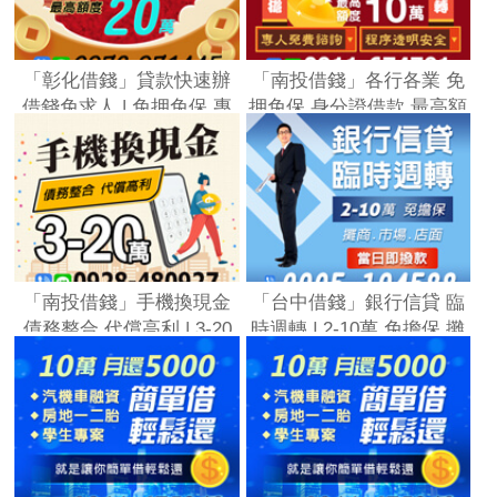
「彰化借錢」貸款快速辦
「南投借錢」各行各業 免
借錢免求人 | 免押免保 專
押免保 身分證借款 最高額
人服務 最高額度20萬「全
度20萬 | 減負擔 助週轉 專
台借錢網」
人免費諮詢 程序透明安全
「全台借錢網」
「南投借錢」手機換現金
「台中借錢」銀行信貸 臨
債務整合 代償高利 | 3-20
時週轉 | 2-10萬 免擔保 攤
萬「全台借錢網」
商 市場 店面 當日即撥款
「全台借錢網」