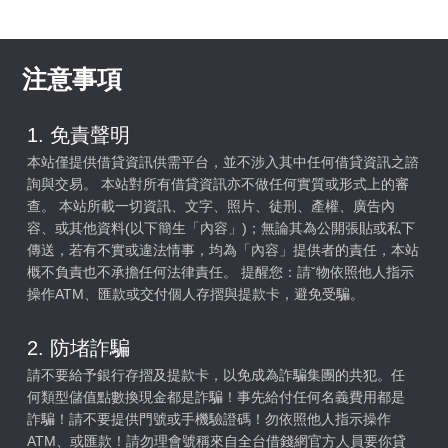
台借錢網」
注意事項
1. 免責聲明
本站僅提供借貸資訊供需平台，並不涉入其中任何借貸資訊之諮
詢與交易。 本站對所有借貸資訊亦不做任何實質或形式上的審
查。 本站所載一切資訊、文字、照片、徒刑、產權、廣告內
容、或其他資料(以下簡生「內容」)；無論其為公開張貼或私下
傳送，若有不實或違法情事，均為「內容」提供者的責任，本站
概不負責也不承擔任何法律責任。 提醒您：請ˇ物依照他人指示
操作ATM、匯款或交付個人存摺與提款卡，避免受騙。
2. 防堵詐騙
請不要給予銀行存摺及提款卡，以免成為詐騙集團的共犯。任
何類型儲值點數換現金都是詐騙！事先給付任何名義費用都是
詐騙！請不要提供門號或手機驗證碼！勿依照他人指示操作
ATM、或匯款！請勿理會號稱來自全台借錢網官方人員要你貸