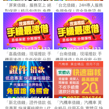
「屏東借錢」服務至上 絕
「台北借錢」24H專人服務
對保密 | 精品包借款 免費
免押免保 | 資金急救貸 每
鑑價 現場撥款「全台借錢
月1068起 來電詢問領取優
網」
惠「全台借錢網」
「嘉義借錢」現場撥款 手
「台南借錢」現場撥款 手
機最速借 | 息低保密 分期
機最速借 | 息低保密 分期
彈性「全台借錢網」
彈性「全台借錢網」
「新北借錢」證件借款 低
「汽機車借錢」汽機車 黃
息專案 快速審核撥款 | 代
金精品 信用不良 實體店 快