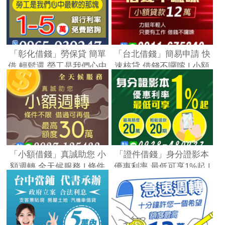
「彰化借錢」勞保貸 簡單
「台北借錢」簡易申請 快
借 輕鬆還 勞工是我們心中
速核貸 借錢不囉嗦 | 小額
最軟的那塊 | 1-5萬 銀行利
貸款12萬 力挺年輕人 只要
率 免費諮詢「全台借錢
有工作 借錢不囉嗦「全台
網」
借錢網」
「小額借錢」真誠助您 小
「證件借錢」身分證影本
額週轉 全天候服務 | 條件
優惠利率 最低可享1%起 |
不限 借過可再借 最高額度
最高額度20萬 輕鬆還款20
30萬「全台借錢網」
期「全台借錢網」