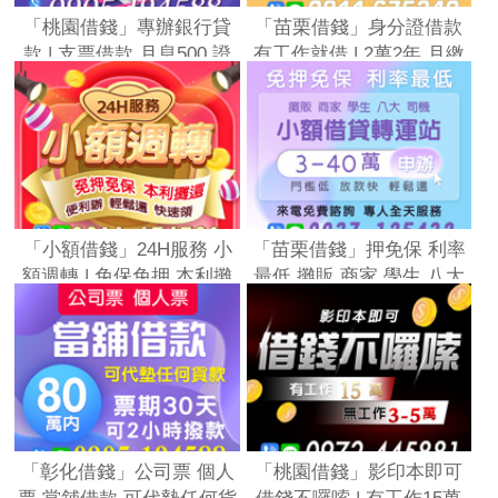
「桃園借錢」專辦銀行貸
「苗栗借錢」身分證借款
款 | 支票借款 月息500 證
有工作就借 | 2萬2年 月繳
件借款 月息700「全台借錢
1000 手續最簡便「全台借
網」
錢網」
「小額借錢」24H服務 小
「苗栗借錢」押免保 利率
額週轉 | 免保免押 本利攤
最低 攤販 商家 學生 八大
還 便利辦 輕鬆還 快速領
司機 小額借貸轉運站 | 3-
「全台借錢網」
40萬 門檻低 放款快 輕鬆
還 來店免費諮詢 專人全天
服務「全台借錢網」
「彰化借錢」公司票 個人
「桃園借錢」影印本即可