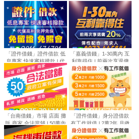
償高利 免押免保 免留證 免
速審核 | 最高額度20萬 免
照會「全台借錢網」
留車 免保人 簡單借 輕鬆還
不收手續費 還款好商量
「全台借錢網」
「證件借錢」證件借款 低
「嘉義借錢」1-30萬內 互
息專案 快速審核撥款 | 代
利靠得住 | 前兩次享退傭
償高利 免押免保 免留證 免
20% 彈性配合 免求人「全
照會「全台借錢網」
台借錢網」
「台南借錢」市場 店面 攤
「證件借錢」身分證借款
販 商家 合法當舖 | 50萬內
有工作就借 | 2萬2年 月繳
政府立案有保障 軋票 補貨
1000 手續最簡便「全台借
週轉 救急「全台借錢網」
錢網」