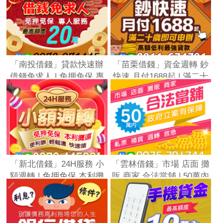
網」
繳 實拿免扣 絕對保密「全
台借錢網」
「南投借錢」貸款快速辦
「苗栗借錢」資金週轉 鈔
借錢免求人 | 免押免保 專
快速 月付1688起 | 滿二十
人服務 最高額度20萬「全
歲即可申辦 高額低利最強
台借錢網」
貸款「全台借錢網」
「新北借錢」24H服務 小
「雲林借錢」市場 店面 攤
額週轉 | 免押免保 本利攤
販 商家 合法當舖 | 50萬內
還 便利辦 輕鬆還 快速領
政府立案有保障 軋票 補貨
「全台借錢網」
週轉 救急「全台借錢網」