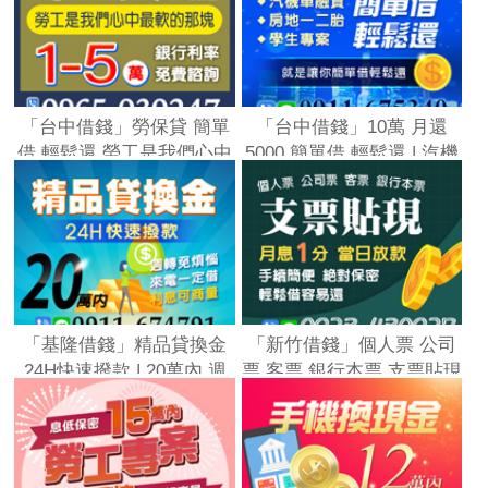
「全台借錢網」
「台中借錢」勞保貸 簡單
「台中借錢」10萬 月還
借 輕鬆還 勞工是我們心中
5000 簡單借 輕鬆還 | 汽機
最軟的那塊 | 1-5萬 銀行利
車融資 房地一二胎 學生專
率 免費諮詢「全台借錢
案 就是讓你簡單借輕鬆還
網」
「全台借錢網」
「基隆借錢」精品貸換金
「新竹借錢」個人票 公司
24H快速撥款 | 20萬內 週
票 客票 銀行本票 支票貼現
轉免煩惱 來電一定借 利息
| 月息1分 當日放款 手續簡
可商量「全台借錢網」
便 絕對保密 輕鬆借容易還
「全台借錢網」