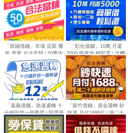
額度最高 程序透明 歡迎來
| 支客票貼現 房屋土地 汽
電諮詢 滿意再辦「全台借
機車借貸 5萬內 來就借
錢網」
「全台借錢網」
「當鋪借錢」市場 店面 攤
「彰化借錢」10萬 月還
販 商家 合法當舖 | 50萬內
5000 簡單借 輕鬆還 | 汽機
政府立案有保障 軋票 補貨
車融資 房地一二胎 學生專
週轉 救急「全台借錢網」
案 就是讓你簡單借輕鬆還
「全台借錢網」
「嘉義借錢」急速週轉 十
「新竹借錢」資金週轉 鈔
分鐘許您一個希望 | 額度最
快速 月付1688起 | 滿二十
高10萬「全台借錢網」
歲即可申辦 高額低利最強
貸款「全台借錢網」