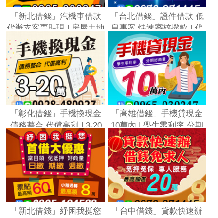
「新北借錢」汽機車借款
「台北借錢」證件借款 低
代辦支客票貼現 | 房屋土地
息專案 快速審核撥款 | 代
一二胎 轉貸降息 代償高利
償高利 免押免保 免留證 免
「全台借錢網」
照會「全台借錢網」
「彰化借錢」手機換現金
「高雄借錢」手機貸現金
債務整合 代償高利 | 3-20
10萬內 | 學生零利率 分期
萬「全台借錢網」
好商量「全台借錢網」
「新北借錢」紓困我挺您
「台中借錢」貸款快速辦