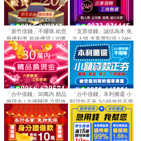
「新竹借錢」不囉嗦 給您
「支票借錢」誠信為本 免
最優利率 年終優貸 | 20萬
欠人情 支客票貼現 | 24H
額度最高 程序透明 歡迎來
企業週轉 工商融資「全台
電諮詢 滿意再辦「全台借
借錢網」
錢網」
「台中借錢」30萬內 精品
「台中借錢」本利攤還 小
換現金 | 方便辦理 立即放
額貸款正夯 3小時放款不用
款「全台借錢網」
等 | 軍職 家庭 勞工 不限職
業 給您最划算的獨家專案
「全台借錢網」