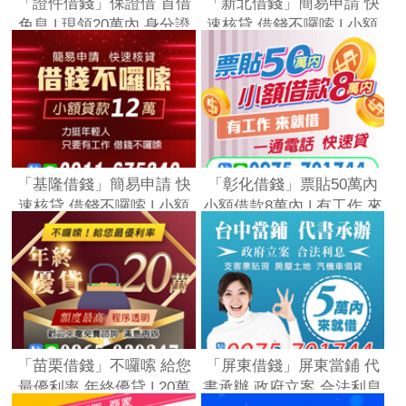
「證件借錢」保證借 首借
「新北借錢」簡易申請 快
免息 | 現領20萬內 身分證
速核貸 借錢不囉嗦 | 小額
影印本「全台借錢網」
貸款12萬 力挺年輕人 只要
有工作 借錢不囉嗦「全台
借錢網」
「基隆借錢」簡易申請 快
「彰化借錢」票貼50萬內
速核貸 借錢不囉嗦 | 小額
小額借款8萬內 | 有工作 來
貸款12萬 力挺年輕人 只要
就借 一通電話 快速貸「全
有工作 借錢不囉嗦「全台
台借錢網」
借錢網」
「苗栗借錢」不囉嗦 給您
「屏東借錢」屏東當鋪 代
最優利率 年終優貸 | 20萬
書承辦 政府立案 合法利息