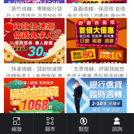
「新竹借錢」專辦銀行貸
「嘉義借錢」保證借 首借
款 | 支票借款 月息500 證
免息 現領 | 20萬內 身分證
件借款 月息700「全台借錢
影印本「全台借錢網」
網」
「快速借錢」貸款快速辦
「支票借錢」紓困我挺您
借錢免求人 | 免押免保 專
首借大優惠 票貼最高80萬 |
人服務 最高額度30萬「全
小額10萬內 當日領 免抵押
台借錢網」
好商量「全台借錢網」
「新北借錢」24H專人服務
「台中借錢」銀行信貸 臨
縮放
縣市
類型
諮詢