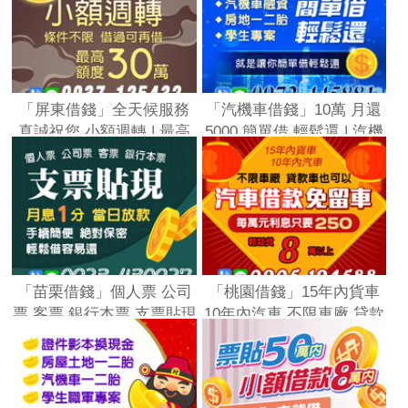
「屏東借錢」全天候服務
「汽機車借錢」10萬 月還
真誠祝您 小額週轉 | 最高
5000 簡單借 輕鬆還 | 汽機
額度30萬 條件不限 借過可
車融資 房地一二胎 學生專
在借「全台借錢網」
案 就是讓你簡單借輕鬆還
「全台借錢網」
「苗栗借錢」個人票 公司
「桃園借錢」15年內貨車
票 客票 銀行本票 支票貼現
10年內汽車 不限車廠 貸款
| 月息1分 當日放款 手續簡
車也可以 | 汽車借款 免留
便 絕對保密 輕鬆借容易還
車 10萬元以上輕鬆貸「全
「全台借錢網」
台借錢網」