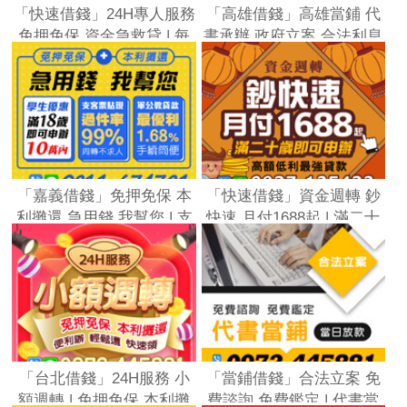
「快速借錢」24H專人服務
「高雄借錢」高雄當鋪 代
免押免保 資金急救貸 | 每
書承辦 政府立案 合法利息
月1068起 來電詢問領取現
| 支客票貼現 房屋土地 汽
金「全台借錢網」
機車借貸 5萬內 來就借
「全台借錢網」
「嘉義借錢」免押免保 本
「快速借錢」資金週轉 鈔
利攤還 急用錢 我幫您 | 支
快速 月付1688起 | 滿二十
客票貼現 周轉不求人 學生
歲即可申辦 高額低利最強
軍公教 最優利「全台借錢
貸款「全台借錢網」
網」
「台北借錢」24H服務 小
「當鋪借錢」合法立案 免
額週轉 | 免押免保 本利攤
費諮詢 免費鑑定 | 代書當