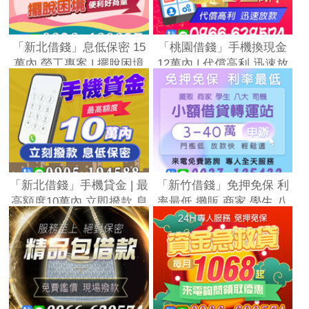
「新北借錢」息低保密 15
「桃園借錢」手機換現金
萬內 勞工專案 | 擺脫困境
12萬內 | 代償高利 迅速放
便利好商量「全台借錢
款「全台借錢網」
網」
「新北借錢」手機貸金 | 最
「新竹借錢」免押免保 利
高額度10萬內 立即撥款 息
率最低 攤販 商家 學生 八
低保密「全台借錢網」
大 司機 小額借貸轉運站 |
3-40萬 門檻低 放款快 輕鬆
還 來店免費諮詢 專人全天
服務「全台借錢網」