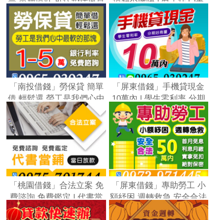
票 當舖借款 可代墊任何貨
借錢不囉嗦 | 有工作15萬
款 | 80萬內 票期30天 可2
無工作3-5萬「全台借錢
小時撥款「全台借錢網」
網」
「南投借錢」勞保貸 簡單
「屏東借錢」手機貸現金
借 輕鬆還 勞工是我們心中
10萬內 | 學生零利率 分期
最軟的那塊 | 1-5萬 銀行利
好商量「全台借錢網」
率 免費諮詢「全台借錢
網」
「桃園借錢」合法立案 免
「屏東借錢」專助勞工 小
費諮詢 免費鑑定 | 代書當
額紓困 週轉救急 安全合法
鋪 當日放款「全台借錢
| 50萬內 首月免息 利息月