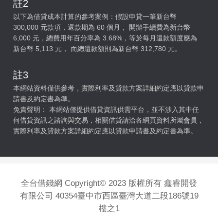
註2
以下為借貸成本計算的參考案例：假設申貸一筆新台幣
300,000 元款項，還款期為 60 個月， 開辦手續費為新台幣
6,000 元，總費用年百分率為 3.68%，等於每月還款額度應為
新台幣 5,113 元， 而總還款額則為新台幣 312,780 元。
註3
本網站資料僅供參考，實際利率及貸款方案詳細約定應以貸款申
請書及約定書為準。
免責聲明： 本網站僅提供借貸資訊供需平台，並不涉入其中任
何借貸資訊之諮詢與交易，相關借貸請洽各網頁資料所屬會員，
實際利率及貸款方案詳細約定應以貸款申請書及約定書為準。
全台借錢網 Copyright© 2023 版權所有 鑫睿開發
有限公司 40354臺中市西區臺灣大道二段186號19
樓之1