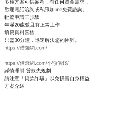
多種方案可供參考，有任何資金需求，
歡迎電話洽詢或私訊加line免費諮詢。
輕鬆申請三步驟
年滿20歲並且有正常工作
填寫資料審核
只需30分鐘，迅速解決您的困難。
https://借錢網.com/
https://借錢網.com/小額借錢/
謹慎理財 貸款先規劃
請注意「貸款詐騙」以免損害自身權益
方案介紹