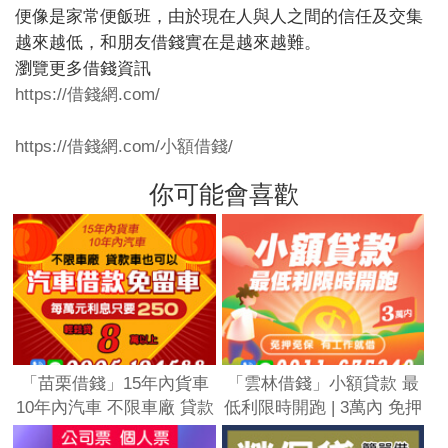
便像是家常便飯班，由於現在人與人之間的信任及交集
越來越低，和朋友借錢實在是越來越難。
瀏覽更多借錢資訊
https://借錢網.com/
https://借錢網.com/小額借錢/
你可能會喜歡
「苗栗借錢」15年內貨車
「雲林借錢」小額貸款 最
10年內汽車 不限車廠 貸款
低利限時開跑 | 3萬內 免押
車也可以 | 汽車借款 免留
免保 有工作就借「全台借