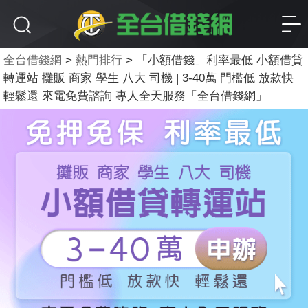
全台借錢網
>
熱門排行
>
「小額借錢」利率最低 小額借貸
轉運站 攤販 商家 學生 八大 司機 | 3-40萬 門檻低 放款快
輕鬆還 來電免費諮詢 專人全天服務「全台借錢網」