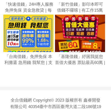
「快速借錢」24H專人服務
「新竹借錢」影印本即可
免押免保 資金急救貸 | 每
借錢不囉嗦 | 有工作15萬
月1068起 來電詢問領取現
無工作3-5萬「全台借錢
金「全台借錢網」
網」
「台南借錢」免押免保 本
「基隆借錢」紓困我挺您
利攤還 急用錢 我幫您 | 支
首借大優惠 票貼最高60萬 |
客票貼現 周轉不求人 學生
小額8萬內 當日領 免抵押
軍公教 最優利「全台借錢
好商量「全台借錢網」
網」
全台借錢網 Copyright© 2023 版權所有 鑫睿開發
有限公司 40354臺中市西區臺灣大道二段186號19