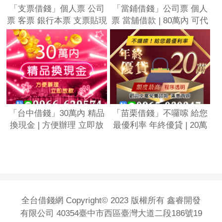
「支票借錢」個人票 公司
「當鋪借錢」公司票 個人
票 客票 銀行本票 支票貼現
票 當舖借款 | 80萬內 可代
| 月息1分 當日放款 手續簡
墊任何貨款 票期30天 可2
便 絕對保密 輕鬆借容易還
小時撥款「全台借錢網」
「全台借錢網」
「台中借錢」30萬內 精品
「苗栗借錢」不囉嗦 給您
換現金 | 方便辦理 立即放
最優利率 年終優貸 | 20萬
款「全台借錢網」
額度最高 程序透明 歡迎來
電諮詢 滿意再辦「全台借
錢網」
全台借錢網 Copyright© 2023 版權所有 鑫睿開發
有限公司 40354臺中市西區臺灣大道二段186號19