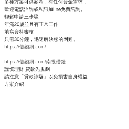
多種方案可供參考，有任何資金需求，
歡迎電話洽詢或私訊加line免費諮詢。
輕鬆申請三步驟
年滿20歲並且有正常工作
填寫資料審核
只需30分鐘，迅速解決您的困難。
https://借錢網.com/
https://借錢網.com/南投借錢
謹慎理財 貸款先規劃
請注意「貸款詐騙」以免損害自身權益
方案介紹