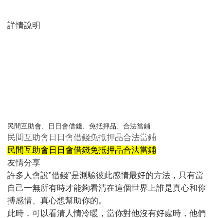
詳情說明
民間互助會、日日會借錢、免抵押品、合法當鋪
民間互助會
日日會借錢
免抵押品
合法當鋪
民間互助會
日日會借錢
免抵押品
合法當鋪
友情分享
許多人會說”借錢”是測驗彼此感情最好的方法，只有當
自己一無所有時才能夠看清在這個世界上誰是真心和你
搏感情、真心想幫助你的。
此時，可以看清人情冷暖，當你對他沒有好處時，他們