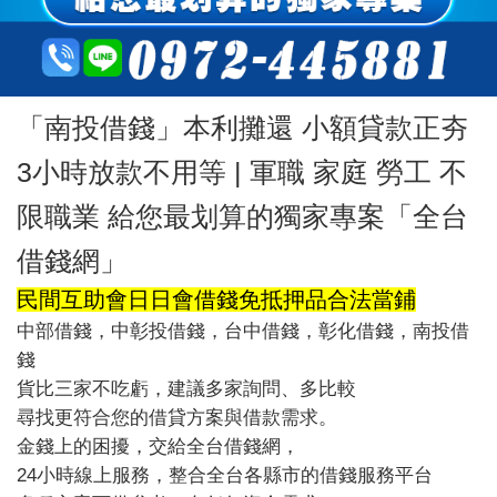
「南投借錢」本利攤還 小額貸款正夯
3小時放款不用等 | 軍職 家庭 勞工 不
限職業 給您最划算的獨家專案「全台
借錢網」
民間互助會
日日會借錢
免抵押品
合法當鋪
中部借錢，中彰投借錢，台中借錢，彰化借錢，南投借
錢
貨比三家不吃虧，建議多家詢問、多比較
尋找更符合您的借貸方案與借款需求。
金錢上的困擾，交給全台借錢網，
24小時線上服務，整合全台各縣市的借錢服務平台