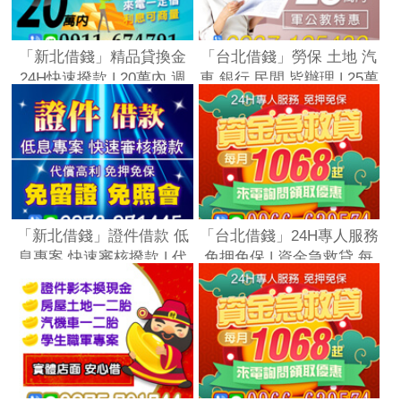
「新北借錢」精品貸換金
「台北借錢」勞保 土地 汽
24H快速撥款 | 20萬內 週
車 銀行 民間 皆辦理 | 25萬
轉免煩惱 來電一定借 利息
內 軍公教特惠「全台借錢
可商量「全台借錢網」
網」
「新北借錢」證件借款 低
「台北借錢」24H專人服務
息專案 快速審核撥款 | 代
免押免保 | 資金急救貸 每
償高利 免押免保 免留證 免
月1068起 來電詢問領取優
照會「全台借錢網」
惠「全台借錢網」