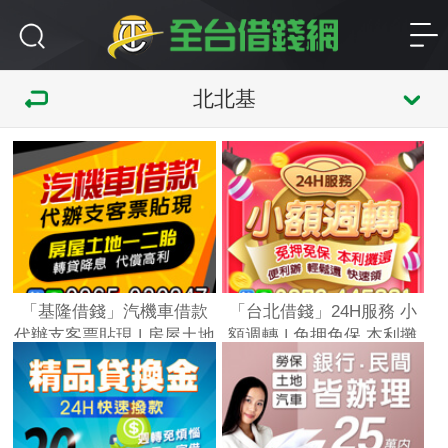
北北基
「基隆借錢」汽機車借款
「台北借錢」24H服務 小
代辦支客票貼現 | 房屋土地
額週轉 | 免押免保 本利攤
一二胎 轉貸降息 代償高利
還 便利辦 輕鬆還 快速領
「全台借錢網」
「全台借錢網」