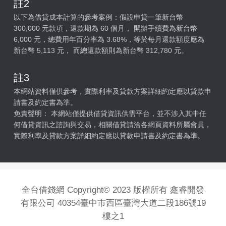
註2
以下為借貸成本計算的參考案例：假設申貸一筆新台幣
300,000 元款項，還款期為 60 個月， 開辦手續費為新台幣
6,000 元，總費用年百分率為 3.68%，等於每月還款額度應為
新台幣 5,113 元， 而總還款額則為新台幣 312,780 元。
註3
本網站資料僅供參考，實際利率及貸款方案詳細約定應以貸款申
請書及約定書為準。
免責聲明： 本網站僅提供借貸資訊供需平台，並不涉入其中任
何借貸資訊之諮詢與交易，相關借貸請洽各網頁資料所屬會員，
實際利率及貸款方案詳細約定應以貸款申請書及約定書為準。
全台借錢網 Copyright© 2023 版權所有 鑫睿開發
有限公司 40354臺中市西區臺灣大道二段186號19
樓之1