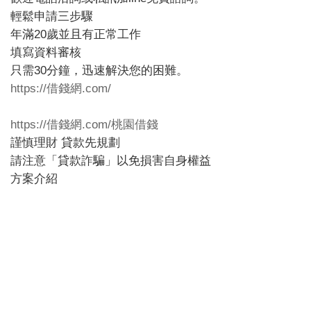
輕鬆申請三步驟
年滿20歲並且有正常工作
填寫資料審核
只需30分鐘，迅速解決您的困難。
https://借錢網.com/
https://借錢網.com/桃園借錢
謹慎理財 貸款先規劃
請注意「貸款詐騙」以免損害自身權益
方案介紹