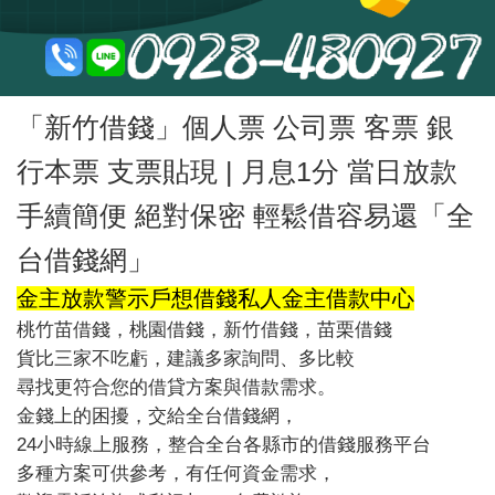
「新竹借錢」個人票 公司票 客票 銀
行本票 支票貼現 | 月息1分 當日放款
手續簡便 絕對保密 輕鬆借容易還「全
台借錢網」
金主放款
警示戶想借錢
私人金主
借款中心
桃竹苗借錢，桃園借錢，新竹借錢，苗栗借錢
貨比三家不吃虧，建議多家詢問、多比較
尋找更符合您的借貸方案與借款需求。
金錢上的困擾，交給全台借錢網，
24小時線上服務，整合全台各縣市的借錢服務平台
多種方案可供參考，有任何資金需求，