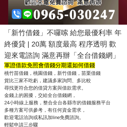
「新竹借錢」不囉嗦 給您最優利率 年
終優貸 | 20萬 額度最高 程序透明 歡
迎來電諮詢 滿意再辦「全台借錢網」
軍證借款
免照會
借錢分期還
如何借錢
桃竹苗借錢，桃園借錢，新竹借錢，苗栗借錢
貨比三家不吃虧，建議多家詢問、多比較
尋找更符合您的借貸方案與借款需求。
金錢上的困擾，交給全台借錢網，
24小時線上服務，整合全台各縣市的借錢服務平台
多種方案可供參考，有任何資金需求，
歡迎電話洽詢或私訊加line免費諮詢。
輕鬆申請三步驟