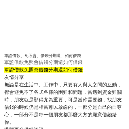
軍證借款、免照會、借錢分期還、如何借錢
軍證借款
免照會
借錢分期還
如何借錢
軍證借款
免照會
借錢分期還
如何借錢
友情分享
無論是在生活中、工作中，只要有人與人之間的互動，
都會避免不了各式各樣的困難和問題，當遇到資金難關
時，朋友就是顯得尤為重要，可是當你需要錢，找朋友
借錢的時候仍是相當難以啟齒的，一部分是自己的自尊
心，一部分不是每一個朋友都那麼大方的願意借錢給
你。