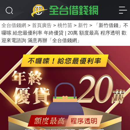
全台借錢網
>
首頁廣告
>
桃竹苗
>
新竹
>
「新竹借錢」不
囉嗦 給您最優利率 年終優貸 | 20萬 額度最高 程序透明 歡
迎來電諮詢 滿意再辦「全台借錢網」