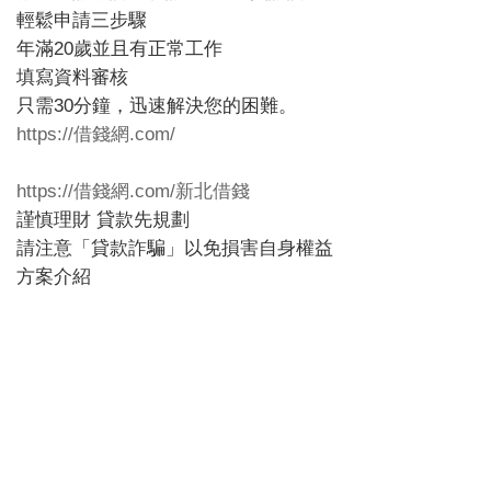
輕鬆申請三步驟
年滿20歲並且有正常工作
填寫資料審核
只需30分鐘，迅速解決您的困難。
https://借錢網.com/
https://借錢網.com/新北借錢
謹慎理財 貸款先規劃
請注意「貸款詐騙」以免損害自身權益
方案介紹