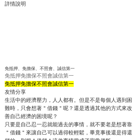
詳情說明
免抵押、免擔保、不照會、誠信第一
免抵押
免擔保
不照會
誠信第一
免抵押
免擔保
不照會
誠信第一
友情分享
生活中的經濟壓力，人人都有。但是不是每個人遇到困
難時，只會想著＂借錢＂呢？還是透過其他的方式來改
善自己經濟的困境呢？
只要是自己忍一忍就能過去的事情，就不要老是想著靠
＂借錢＂來讓自己可以過得較輕鬆，畢竟事後還是得還