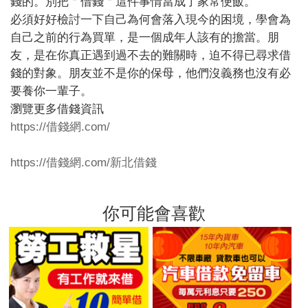
錢的。別把＂借錢＂這件事情當成了家常便飯。
必須好好檢討一下自己為何會落入現今的困境，學會為
自己之前的行為買單，是一個成年人該有的擔當。朋
友，是在你真正遇到過不去的難關時，迫不得已尋求借
錢的對象。朋友並不是你的保母，他們沒義務也沒有必
要養你一輩子。
瀏覽更多借錢資訊
https://借錢網.com/
https://借錢網.com/新北借錢
你可能會喜歡