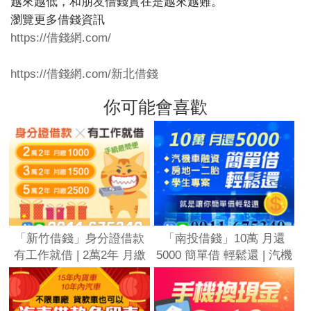
越來越低，和朋友借錢實在是越來越難。
瀏覽更多借錢資訊
https://借錢網.com/
https://借錢網.com/新北借錢
你可能會喜歡
「新竹借錢」身分證借款
「南投借錢」10萬 月還
有工作就借 | 2萬2年 月繳
5000 簡單借 輕鬆還 | 汽機
1000 手續最簡便「全台借
車融資 房地一二胎 學生專
錢網」
案 就是讓你簡單借輕鬆還
「全台借錢網」