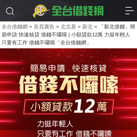
全台借錢網
>
首頁廣告
>
北北基
>
新北
>
「新北借錢」簡
易申請 快速核貸 借錢不囉嗦 | 小額貸款12萬 力挺年輕人
只要有工作 借錢不囉嗦「全台借錢網」