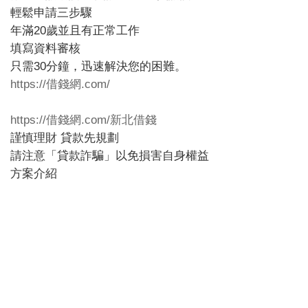
輕鬆申請三步驟
年滿20歲並且有正常工作
填寫資料審核
只需30分鐘，迅速解決您的困難。
https://借錢網.com/
https://借錢網.com/新北借錢
謹慎理財 貸款先規劃
請注意「貸款詐騙」以免損害自身權益
方案介紹