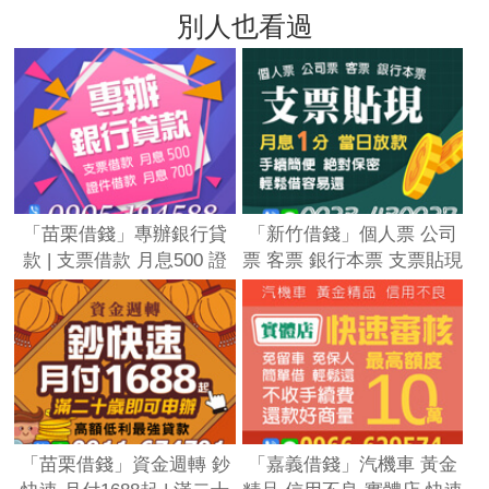
別人也看過
「苗栗借錢」專辦銀行貸
「新竹借錢」個人票 公司
款 | 支票借款 月息500 證
票 客票 銀行本票 支票貼現
件借款 月息700「全台借錢
| 月息1分 當日放款 手續簡
網」
便 絕對保密 輕鬆借容易還
「全台借錢網」
「苗栗借錢」資金週轉 鈔
「嘉義借錢」汽機車 黃金