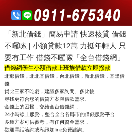
「新北借錢」簡易申請 快速核貸 借錢
不囉嗦 | 小額貸款12萬 力挺年輕人 只
要有工作 借錢不囉嗦「全台借錢網」
借錢網
學生小額借款
上班族借款
立即撥款
北部借錢，北北基借錢，台北借錢，新北借錢，基隆借
錢
貨比三家不吃虧，建議多家詢問、多比較
尋找更符合您的借貸方案與借款需求。
金錢上的困擾，交給全台借錢網，
24小時線上服務，整合全台各縣市的借錢服務平台
多種方案可供參考，有任何資金需求，
歡迎電話洽詢或私訊加line免費諮詢。