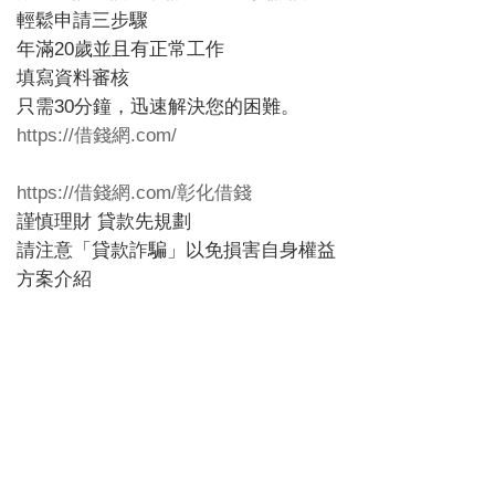
輕鬆申請三步驟
年滿20歲並且有正常工作
填寫資料審核
只需30分鐘，迅速解決您的困難。
https://借錢網.com/
https://借錢網.com/彰化借錢
謹慎理財 貸款先規劃
請注意「貸款詐騙」以免損害自身權益
方案介紹