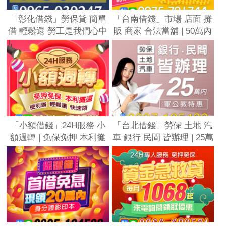
「彰化借錢」勞保貸 簡單
「台南借錢」市場 店面 攤
借 輕鬆還 勞工是我們心中
販 商家 合法當舖 | 50萬內
最軟的那塊 | 1-5萬 銀行利
政府立案有保障 軋票 補貨
率 免費諮詢「全台借錢
週轉 救急「全台借錢網」
網」
「小額借錢」24H服務 小
「台北借錢」勞保 土地 汽
額週轉 | 免保免押 本利攤
車 銀行 民間 皆辦理 | 25萬
還 便利辦 輕鬆還 快速領
內 軍公教特惠「全台借錢
「全台借錢網」
網」