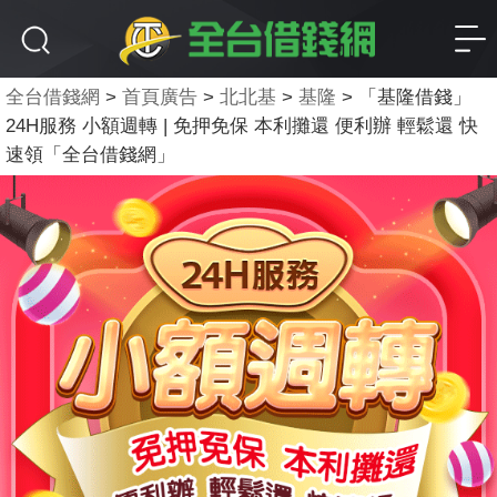
全台借錢網
>
首頁廣告
>
北北基
>
基隆
>
「基隆借錢」
24H服務 小額週轉 | 免押免保 本利攤還 便利辦 輕鬆還 快
速領「全台借錢網」