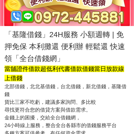
「基隆借錢」24H服務 小額週轉 | 免
押免保 本利攤還 便利辦 輕鬆還 快速
領「全台借錢網」
當舖證件借款
超低利代書借款
借錢當日放款
線
上借錢
北部借錢，北北基借錢，台北借錢，新北借錢，基隆借
錢
貨比三家不吃虧，建議多家詢問、多比較
尋找更符合您的借貸方案與借款需求。
金錢上的困擾，交給全台借錢網，
24小時線上服務，整合全台各縣市的借錢服務平台
多種方案可供參考，有任何資金需求，