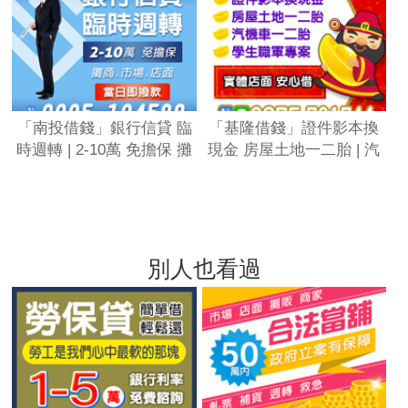
小時撥款「全台借錢網」
車 免保人 簡單借 輕鬆還
不收手續費 還款好商量
「全台借錢網」
「南投借錢」銀行信貸 臨
「基隆借錢」證件影本換
時週轉 | 2-10萬 免擔保 攤
現金 房屋土地一二胎 | 汽
商 市場 店面 當日即撥款
機車一二胎 學生職軍專案
「全台借錢網」
實體店面 安心借「全台借
錢網」
別人也看過