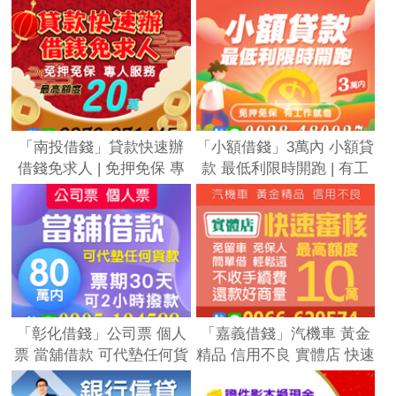
「南投借錢」貸款快速辦
「小額借錢」3萬內 小額貸
借錢免求人 | 免押免保 專
款 最低利限時開跑 | 有工
人服務 最高額度20萬「全
作就借 免押免保「全台借
台借錢網」
錢網」
「彰化借錢」公司票 個人
「嘉義借錢」汽機車 黃金
票 當舖借款 可代墊任何貨
精品 信用不良 實體店 快速
款 | 80萬內 票期30天 可2
審核 最高額度10萬 | 免留