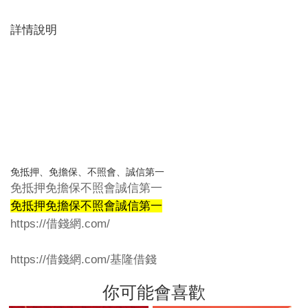
詳情說明
免抵押、免擔保、不照會、誠信第一
免抵押
免擔保
不照會
誠信第一
免抵押
免擔保
不照會
誠信第一
https://借錢網.com/
https://借錢網.com/基隆借錢
你可能會喜歡