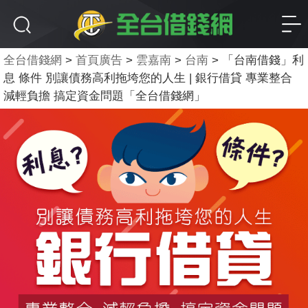
全台借錢網
>
首頁廣告
>
雲嘉南
>
台南
>
「台南借錢」利
息 條件 別讓債務高利拖垮您的人生 | 銀行借貸 專業整合
減輕負擔 搞定資金問題「全台借錢網」