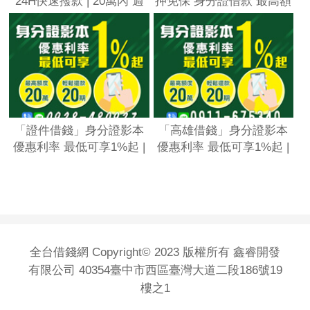
24H快速撥款 | 20萬內 週
押免保 身分證借款 最高額
轉免煩惱 來電一定借 利息
度20萬 | 減負擔 助週轉 專
可商量「全台借錢網」
人免費諮詢 程序透明安全
「全台借錢網」
「證件借錢」身分證影本
「高雄借錢」身分證影本
優惠利率 最低可享1%起 |
優惠利率 最低可享1%起 |
最高額度20萬 輕鬆還款20
最高額度20萬 輕鬆還款20
期「全台借錢網」
期「全台借錢網」
全台借錢網 Copyright© 2023 版權所有 鑫睿開發
有限公司 40354臺中市西區臺灣大道二段186號19
樓之1