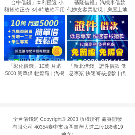
「台中借錢」本利攤還 小
「基隆借錢」汽機車借款
額貸款正夯 3小時放款不用
代辦支客票貼現 | 房屋土地
等 | 軍職 家庭 勞工 不限職
一二胎 轉貸降息 代償高利
業 給您最划算的獨家專案
「全台借錢網」
「全台借錢網」
「彰化借錢」10萬 月還
「新北借錢」證件借款 低
5000 簡單借 輕鬆還 | 汽機
息專案 快速審核撥款 | 代
車融資 房地一二胎 學生專
償高利 免押免保 免留證 免
案 就是讓你簡單借輕鬆還
照會「全台借錢網」
「全台借錢網」
全台借錢網 Copyright© 2023 版權所有 鑫睿開發
有限公司 40354臺中市西區臺灣大道二段186號19
樓之1