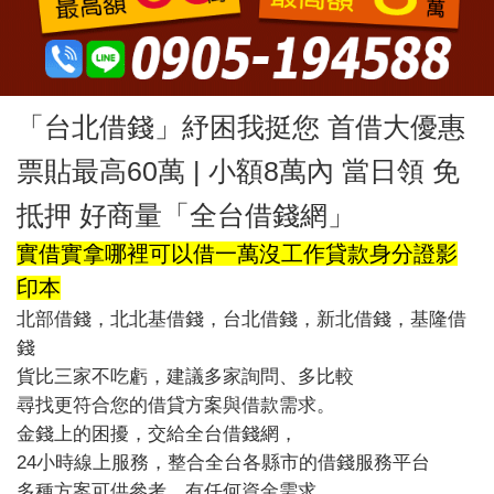
「台北借錢」紓困我挺您 首借大優惠
票貼最高60萬 | 小額8萬內 當日領 免
抵押 好商量「全台借錢網」
實借實拿
哪裡可以借一萬
沒工作貸款
身分證影
印本
北部借錢，北北基借錢，台北借錢，新北借錢，基隆借
錢
貨比三家不吃虧，建議多家詢問、多比較
尋找更符合您的借貸方案與借款需求。
金錢上的困擾，交給全台借錢網，
24小時線上服務，整合全台各縣市的借錢服務平台
多種方案可供參考，有任何資金需求，