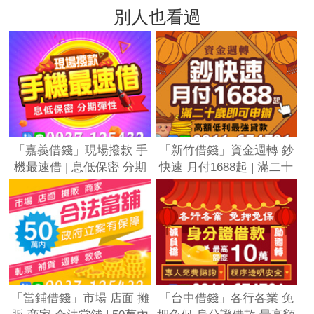
別人也看過
「嘉義借錢」現場撥款 手
「新竹借錢」資金週轉 鈔
機最速借 | 息低保密 分期
快速 月付1688起 | 滿二十
彈性「全台借錢網」
歲即可申辦 高額低利最強
貸款「全台借錢網」
「當鋪借錢」市場 店面 攤
「台中借錢」各行各業 免