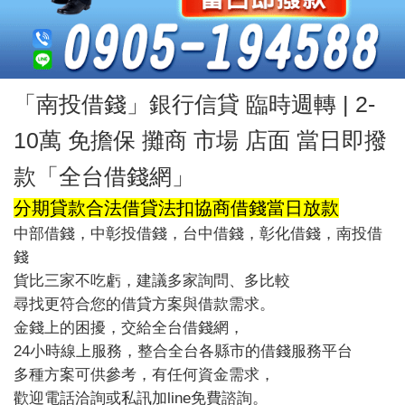
「南投借錢」銀行信貸 臨時週轉 | 2-
10萬 免擔保 攤商 市場 店面 當日即撥
款「全台借錢網」
分期貸款
合法借貸
法扣協商
借錢當日放款
中部借錢，中彰投借錢，台中借錢，彰化借錢，南投借
錢
貨比三家不吃虧，建議多家詢問、多比較
尋找更符合您的借貸方案與借款需求。
金錢上的困擾，交給全台借錢網，
24小時線上服務，整合全台各縣市的借錢服務平台
多種方案可供參考，有任何資金需求，
歡迎電話洽詢或私訊加line免費諮詢。